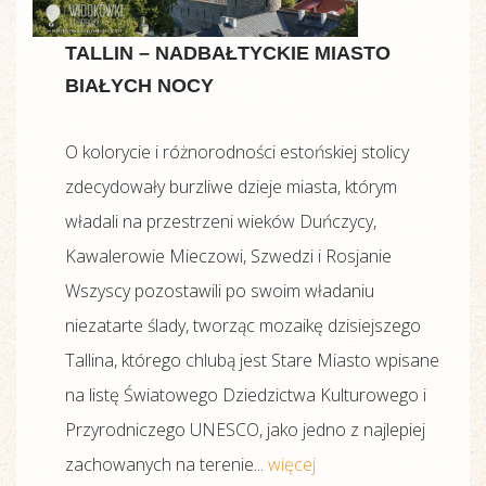
TALLIN – NADBAŁTYCKIE MIASTO
BIAŁYCH NOCY
O kolorycie i różnorodności estońskiej stolicy
zdecydowały burzliwe dzieje miasta, którym
władali na przestrzeni wieków Duńczycy,
Kawalerowie Mieczowi, Szwedzi i Rosjanie
Wszyscy pozostawili po swoim władaniu
niezatarte ślady, tworząc mozaikę dzisiejszego
Tallina, którego chlubą jest Stare Miasto wpisane
na listę Światowego Dziedzictwa Kulturowego i
Przyrodniczego UNESCO, jako jedno z najlepiej
zachowanych na terenie...
więcej