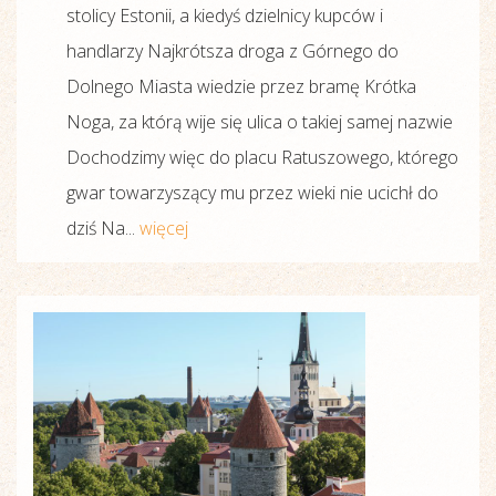
stolicy Estonii, a kiedyś dzielnicy kupców i
handlarzy Najkrótsza droga z Górnego do
Dolnego Miasta wiedzie przez bramę Krótka
Noga, za którą wije się ulica o takiej samej nazwie
Dochodzimy więc do placu Ratuszowego, którego
gwar towarzyszący mu przez wieki nie ucichł do
dziś Na...
więcej