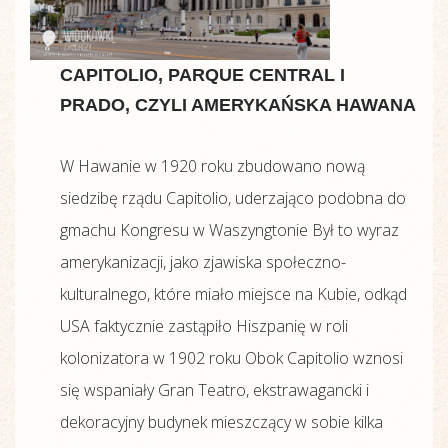
CAPITOLIO, PARQUE CENTRAL I
PRADO, CZYLI AMERYKAŃSKA HAWANA
W Hawanie w 1920 roku zbudowano nową
siedzibę rządu Capitolio, uderzająco podobna do
gmachu Kongresu w Waszyngtonie Był to wyraz
amerykanizacji, jako zjawiska społeczno-
kulturalnego, które miało miejsce na Kubie, odkąd
USA faktycznie zastąpiło Hiszpanię w roli
kolonizatora w 1902 roku Obok Capitolio wznosi
się wspaniały Gran Teatro, ekstrawagancki i
dekoracyjny budynek mieszczący w sobie kilka