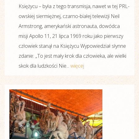
Księżycu – była z tego transmisja, nawet w tej PRL-
owskiej siermiężnej, czarno-białej telewizji Neil
Armstrong, amerykański astronauta, dowódca
misji Apollo 11, 21 lipca 1969 roku jako pierwszy
człowiek stanął na Księżycu Wypowiedział słynne
zdanie: „To jest mały krok dla człowieka, ale wielki
skok dla ludzkości Nie...
więcej