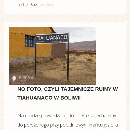
to La Paz...
więcej
NO FOTO, CZYLI TAJEMNICZE RUINY W
TIAHUANACO W BOLIWII
Na drodze prowadzącej do La Paz zajechaliśmy
do położonego przy południowym krańcu jeziora