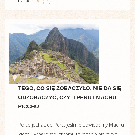
barach...
więcej
TEGO, CO SIĘ ZOBACZYŁO, NIE DA SIĘ
ODZOBACZYĆ, CZYLI PERU I MACHU
PICCHU
Po co jechać do Peru, jeśli nie odwiedzimy Machu
Picchu Prawie sto lat temu to pytanie nie miało