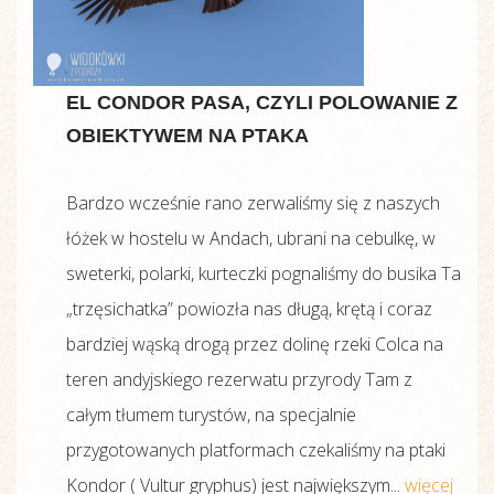
EL CONDOR PASA, CZYLI POLOWANIE Z
OBIEKTYWEM NA PTAKA
Bardzo wcześnie rano zerwaliśmy się z naszych
łóżek w hostelu w Andach, ubrani na cebulkę, w
sweterki, polarki, kurteczki pognaliśmy do busika Ta
„trzęsichatka” powiozła nas długą, krętą i coraz
bardziej wąską drogą przez dolinę rzeki Colca na
teren andyjskiego rezerwatu przyrody Tam z
całym tłumem turystów, na specjalnie
przygotowanych platformach czekaliśmy na ptaki
Kondor ( Vultur gryphus) jest największym...
więcej