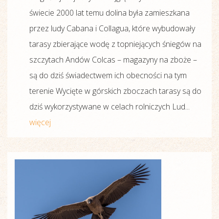
świecie 2000 lat temu dolina była zamieszkana
przez ludy Cabana i Collagua, które wybudowały
tarasy zbierające wodę z topniejących śniegów na
szczytach Andów Colcas – magazyny na zboże –
są do dziś świadectwem ich obecności na tym
terenie Wycięte w górskich zboczach tarasy są do
dziś wykorzystywane w celach rolniczych Lud...
więcej