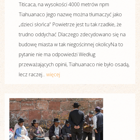
Titicaca, na wysokości 4000 metrów npm
Tiahuanaco Jego nazwę można tłumaczyć jako
„dzieci słońca” Powietrze jest tu tak rzadkie, że
trudno oddychać Dlaczego zdecydowano się na
budowę miasta w tak niegościnnej okolicyNa to
pytanie nie ma odpowiedzi Według
przeważających opinii, Tiahuanaco nie było osadą,
lecz raczej...
więcej