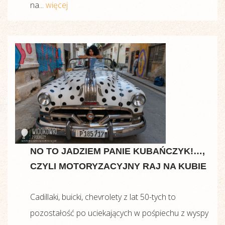
na...
więcej
NO TO JADZIEM PANIE KUBAŃCZYK!…,
CZYLI MOTORYZACYJNY RAJ NA KUBIE
Cadillaki, buicki, chevrolety z lat 50-tych to
pozostałość po uciekających w pośpiechu z wyspy