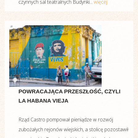
czynnych sal teatralnych Budynki...
więcej
POWRACAJĄCA PRZESZŁOŚĆ, CZYLI
LA HABANA VIEJA
Rząd Castro pompował pieniądze w rozwój
zubożałych rejonów wiejskich, a stolicę pozostawił