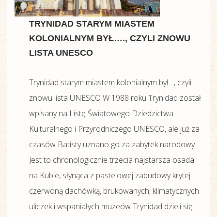
TRYNIDAD STARYM MIASTEM
KOLONIALNYM BYŁ…., CZYLI ZNOWU
LISTA UNESCO
Trynidad starym miastem kolonialnym był…, czyli
znowu lista UNESCO W 1988 roku Trynidad został
wpisany na Listę Światowego Dziedzictwa
Kulturalnego i Przyrodniczego UNESCO, ale już za
czasów Batisty uznano go za zabytek narodowy
Jest to chronologicznie trzecia najstarsza osada
na Kubie, słynąca z pastelowej zabudowy krytej
czerwoną dachówką, brukowanych, klimatycznych
uliczek i wspaniałych muzeów Trynidad dzieli się