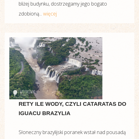
bliżej budynku, dostrzegamy jego bogato
zdobioną...
więcej
RETY ILE WODY, CZYLI CATARATAS DO
IGUACU BRAZYLIA
Słoneczny brazylijski poranek wstał nad pousadą