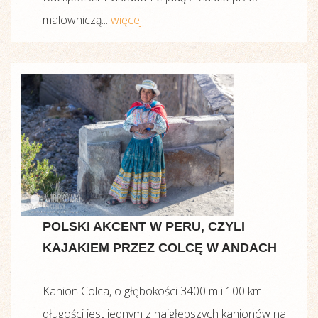
malowniczą...
więcej
POLSKI AKCENT W PERU, CZYLI
KAJAKIEM PRZEZ COLCĘ W ANDACH
Kanion Colca, o głębokości 3400 m i 100 km
długości jest jednym z najgłębszych kanionów na