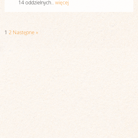
14 oddzielnych...
więcej
1
2
Następne »