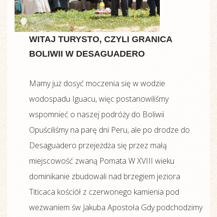
WITAJ TURYSTO, CZYLI GRANICA
BOLIWII W DESAGUADERO
Mamy już dosyć moczenia się w wodzie
wodospadu Iguacu, więc postanowiliśmy
wspomnieć o naszej podróży do Boliwii
Opuściliśmy na parę dni Peru, ale po drodze do
Desaguadero przejeżdża się przez małą
miejscowość zwaną Pomata W XVIII wieku
dominikanie zbudowali nad brzegiem jeziora
Titicaca kościół z czerwonego kamienia pod
wezwaniem św Jakuba Apostoła Gdy podchodzimy