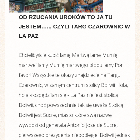
OD RZUCANIA UROKÓW TO JA TU
JESTEM….., CZYLI TARG CZAROWNIC W
LA PAZ
Chcielibyście kupić lamę Martwą lamę Mumię
martwej lamy Mumię martwego płodu lamy Por
favor! Wszystkie te okazy znajdziecie na Targu
Czarownic, w samym centrum stolicy Boliwii Hola,
hola -rozpędziłam się - La Paz nie jest stolicą
Boliwii, choć powszechnie tak się uważa Stolicą
Boliwii jest Sucre, miasto które swą nazwę
wywodzi od generała Antonio Jose de Sucre,
pierwszego prezydenta niepodległej Boliwii Jednak