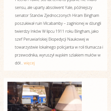
sensu, ale uparty absolwent Yale, późniejszy
senator Stanów Zjednoczonych Hiram Bingham
poszukiwał ruin Vilcabamby – zaginionej w dżungli
twierdzy Inków W lipcu 1911 roku Bingham, jako
szef Peruwiańskiej Ekspedycji Naukowej w
towarzystwie lokalnego policjanta w roli tłumacza i
przewodnika, wyruszył wąskim szlakiem mułów w
dół...
więcej