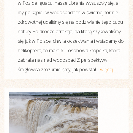
w Foz de Iguacu, nasze ubrania wysuszyły się, a
my po kąpieli w wodospadach w świetnej formie
zdrowotnej udaliśmy się na podziwianie tego cudu
natury Po drodze atrakcja, na którą szykowaliśmy
się już w Polsce: chwila oczekiwania i wsiadamy do
helikoptera, to mała 6 – osobowa kropelka, która
zabrała nas nad wodospad Z perspektywy
śmigłowca zrozumieliśmy, jak powstał...
więcej