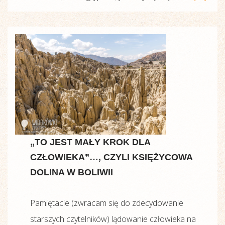
„TO JEST MAŁY KROK DLA
CZŁOWIEKA”…, CZYLI KSIĘŻYCOWA
DOLINA W BOLIWII
Pamiętacie (zwracam się do zdecydowanie
starszych czytelników) lądowanie człowieka na