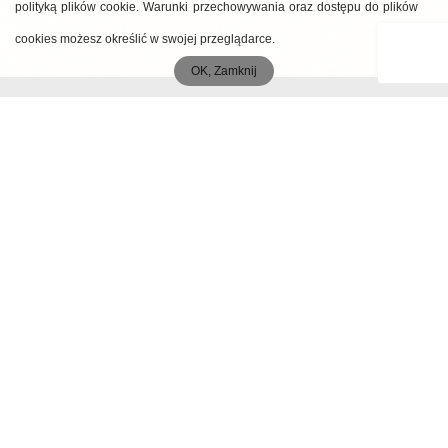
polityką plików cookie. Warunki przechowywania oraz dostępu do plików
cookies możesz określić w swojej przeglądarce.
OK, Zamknij
MENU
Start
O autorach
Publikacje