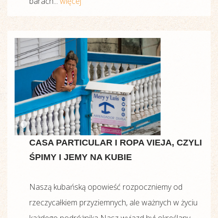
barach...
więcej
CASA PARTICULAR I ROPA VIEJA, CZYLI
ŚPIMY I JEMY NA KUBIE
Naszą kubańską opowieść rozpoczniemy od
rzeczycałkiem przyziemnych, ale ważnych w życiu
każdego podróżnika Nasz wyjazd był określany