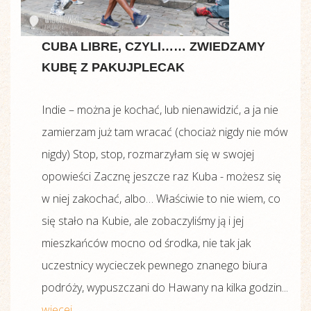
CUBA LIBRE, CZYLI…… ZWIEDZAMY
KUBĘ Z PAKUJPLECAK
Indie – można je kochać, lub nienawidzić, a ja nie
zamierzam już tam wracać (chociaż nigdy nie mów
nigdy) Stop, stop, rozmarzyłam się w swojej
opowieści Zacznę jeszcze raz Kuba - możesz się
w niej zakochać, albo… Właściwie to nie wiem, co
się stało na Kubie, ale zobaczyliśmy ją i jej
mieszkańców mocno od środka, nie tak jak
uczestnicy wycieczek pewnego znanego biura
podróży, wypuszczani do Hawany na kilka godzin...
więcej