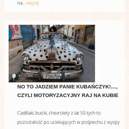
na...
więcej
NO TO JADZIEM PANIE KUBAŃCZYK!…,
CZYLI MOTORYZACYJNY RAJ NA KUBIE
Cadillaki, buicki, chevrolety z lat 50-tych to
pozostałość po uciekających w pośpiechu z wyspy