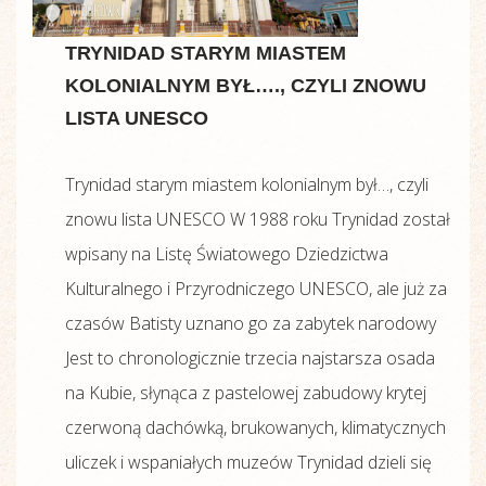
TRYNIDAD STARYM MIASTEM
KOLONIALNYM BYŁ…., CZYLI ZNOWU
LISTA UNESCO
Trynidad starym miastem kolonialnym był…, czyli
znowu lista UNESCO W 1988 roku Trynidad został
wpisany na Listę Światowego Dziedzictwa
Kulturalnego i Przyrodniczego UNESCO, ale już za
czasów Batisty uznano go za zabytek narodowy
Jest to chronologicznie trzecia najstarsza osada
na Kubie, słynąca z pastelowej zabudowy krytej
czerwoną dachówką, brukowanych, klimatycznych
uliczek i wspaniałych muzeów Trynidad dzieli się