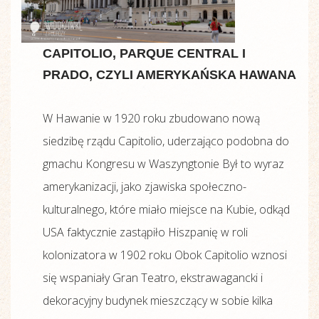
CAPITOLIO, PARQUE CENTRAL I
PRADO, CZYLI AMERYKAŃSKA HAWANA
W Hawanie w 1920 roku zbudowano nową
siedzibę rządu Capitolio, uderzająco podobna do
gmachu Kongresu w Waszyngtonie Był to wyraz
amerykanizacji, jako zjawiska społeczno-
kulturalnego, które miało miejsce na Kubie, odkąd
USA faktycznie zastąpiło Hiszpanię w roli
kolonizatora w 1902 roku Obok Capitolio wznosi
się wspaniały Gran Teatro, ekstrawagancki i
dekoracyjny budynek mieszczący w sobie kilka