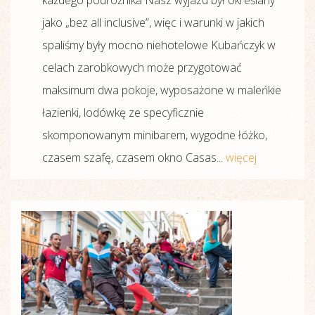
jako „bez all inclusive”, więc i warunki w jakich
spaliśmy były mocno niehotelowe Kubańczyk w
celach zarobkowych może przygotować
maksimum dwa pokoje, wyposażone w maleńkie
łazienki, lodówkę ze specyficznie
skomponowanym minibarem, wygodne łóżko,
czasem szafę, czasem okno Casas...
więcej