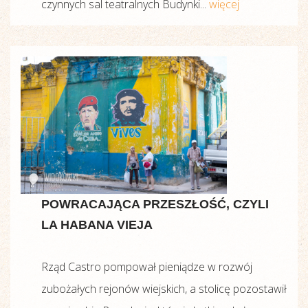
czynnych sal teatralnych Budynki...
więcej
POWRACAJĄCA PRZESZŁOŚĆ, CZYLI
LA HABANA VIEJA
Rząd Castro pompował pieniądze w rozwój
zubożałych rejonów wiejskich, a stolicę pozostawił