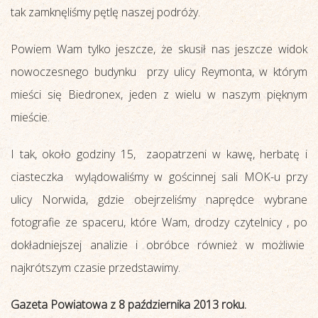
tak zamknęliśmy pętlę naszej podróży.
Powiem Wam tylko jeszcze, że skusił nas jeszcze widok
nowoczesnego budynku przy ulicy Reymonta, w którym
mieści się Biedronex, jeden z wielu w naszym pięknym
mieście.
I tak, około godziny 15, zaopatrzeni w kawę, herbatę i
ciasteczka wylądowaliśmy w gościnnej sali MOK-u przy
ulicy Norwida, gdzie obejrzeliśmy naprędce wybrane
fotografie ze spaceru, które Wam, drodzy czytelnicy , po
dokładniejszej analizie i obróbce również w możliwie
najkrótszym czasie przedstawimy.
Gazeta Powiatowa z 8 października 2013 roku.