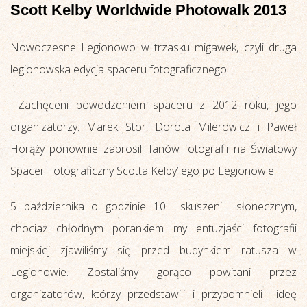
Scott Kelby Worldwide Photowalk 2013
Nowoczesne Legionowo w trzasku migawek, czyli druga
legionowska edycja spaceru fotograficznego
Zachęceni powodzeniem spaceru z 2012 roku, jego
organizatorzy: Marek Stor, Dorota Milerowicz i Paweł
Horąży ponownie zaprosili fanów fotografii na Światowy
Spacer Fotograficzny Scotta Kelby’ ego po Legionowie.
5 października o godzinie 10 skuszeni słonecznym,
chociaż chłodnym porankiem my entuzjaści fotografii
miejskiej zjawiliśmy się przed budynkiem ratusza w
Legionowie. Zostaliśmy gorąco powitani przez
organizatorów, którzy przedstawili i przypomnieli ideę