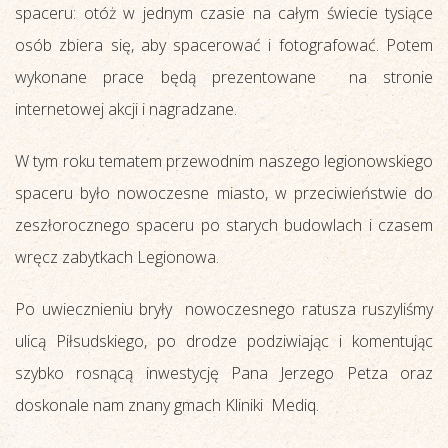
spaceru: otóż w jednym czasie na całym świecie tysiące
osób zbiera się, aby spacerować i fotografować. Potem
wykonane prace będą prezentowane na stronie
internetowej akcji i nagradzane.
W tym roku tematem przewodnim naszego legionowskiego
spaceru było nowoczesne miasto, w przeciwieństwie do
zeszłorocznego spaceru po starych budowlach i czasem
wręcz zabytkach Legionowa.
Po uwiecznieniu bryły nowoczesnego ratusza ruszyliśmy
ulicą Piłsudskiego, po drodze podziwiając i komentując
szybko rosnącą inwestycję Pana Jerzego Petza oraz
doskonale nam znany gmach Kliniki Mediq.