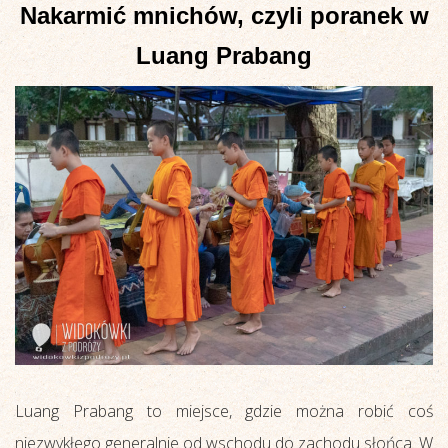
Nakarmić mnichów, czyli poranek w
Luang Prabang
Luang Prabang to miejsce, gdzie można robić coś
niezwykłego generalnie od wschodu do zachodu słońca. W