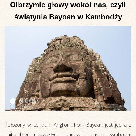
Olbrzymie głowy wokół nas, czyli
świątynia Bayoan w Kambodży
Położony w centrum Angkor Thom Bayoan jest jedną z
najbardziej niezwykłych budowli miasta, symbolem