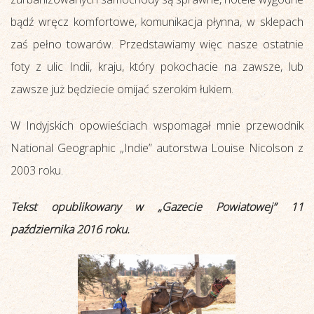
bądź wręcz komfortowe, komunikacja płynna, w sklepach
zaś pełno towarów. Przedstawiamy więc nasze ostatnie
foty z ulic Indii, kraju, który pokochacie na zawsze, lub
zawsze już będziecie omijać szerokim łukiem.
W Indyjskich opowieściach wspomagał mnie przewodnik
National Geographic „Indie” autorstwa Louise Nicolson z
2003 roku.
Tekst opublikowany w „Gazecie Powiatowej” 11
października 2016 roku.