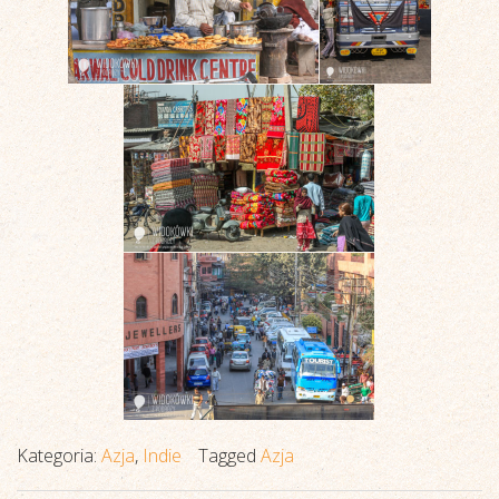
Kategoria:
Azja
,
Indie
Tagged
Azja