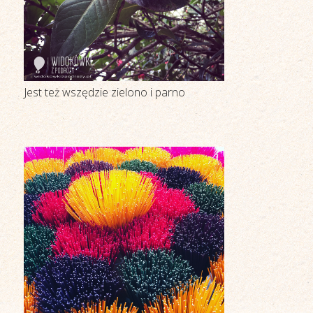
Jest też wszędzie zielono i parno