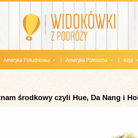
Ameryka Południowa
Ameryka Północna
Azja
nam środkowy czyli Hue, Da Nang i Ho