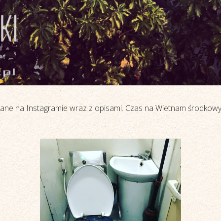
ne na Instagramie wraz z opisami. Czas na Wietnam środkowy