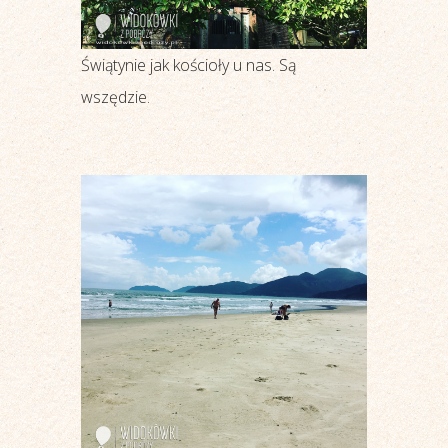
Świątynie jak kościoły u nas. Są
wszędzie.