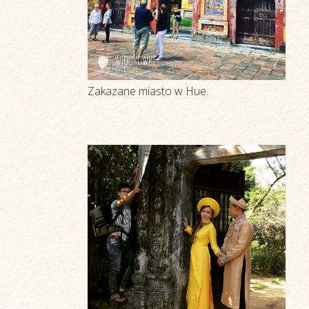
Zakazane miasto w Hue.