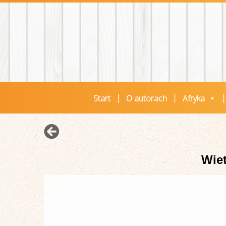
Start
O autorach
Afryka
Wiet