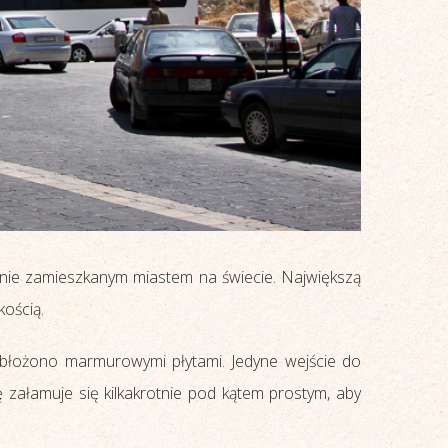
wanie zamieszkanym miastem na świecie. Największą
kością.
obłożono marmurowymi płytami. Jedyne wejście do
załamuje się kilkakrotnie pod kątem prostym, aby