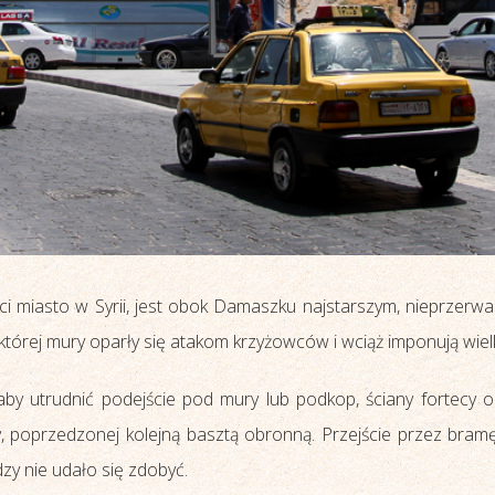
ci miasto w Syrii, jest obok Damaszku najstarszym, nieprzer
 której mury oparły się atakom krzyżowców i wciąż imponują wiel
aby utrudnić podejście pod mury lub podkop, ściany fortecy 
 poprzedzonej kolejną basztą obronną. Przejście przez bramę 
zy nie udało się zdobyć.