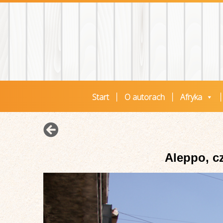
Start
O autorach
Afryka
Aleppo, cz