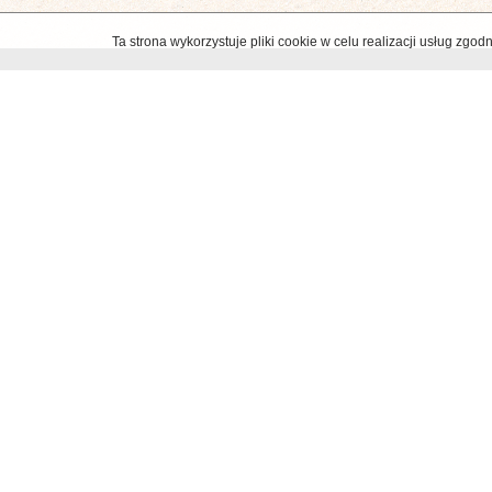
Ta strona wykorzystuje pliki cookie w celu realizacji usług zg