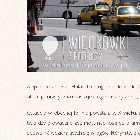
Aleppo po arabsku Halab, to drugie co do wielkoś
atrakcją turystyczna miasta jest ogromna cytadela,
Cytadela w obecnej formie powstała w X wieku, 
twierdzy prowadzi przez most nad fosą do bramy,
spowolnić wdzierających się wrogów, którym twierd