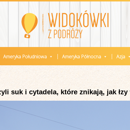
Ameryka Południowa
Ameryka Północna
Azja
yli suk i cytadela, które znikają, jak łz