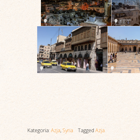
Kategoria:
Azja
,
Syria
Tagged
Azja