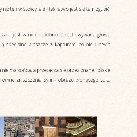
ż ten w stolicy, ale i tak łatwo jest się tam zgubić,
riasza – jest w nim podobno przechowywana głowa
ją specjalne płaszcze z kapturem, co nie ułatwia
nie ma końca, a przetacza się przez znane i bliskie
ogromne zniszczenia Syrii – obrazu płonącego suku