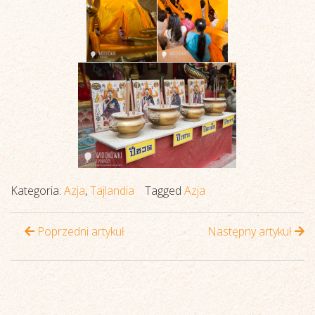
Kategoria:
Azja
,
Tajlandia
Tagged
Azja
Poprzedni artykuł
Następny artykuł