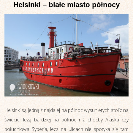
Helsinki – białe miasto północy
Helsinki są jedną z najdalej na północ wysuniętych stolic na
świecie, leżą bardziej na północ niż choćby Alaska czy
południowa Syberia, lecz na ulicach nie spotyka się tam