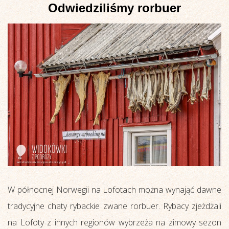
Odwiedziliśmy rorbuer
W północnej Norwegii na Lofotach można wynająć dawne
tradycyjne chaty rybackie zwane rorbuer. Rybacy zjeżdżali
na Lofoty z innych regionów wybrzeża na zimowy sezon