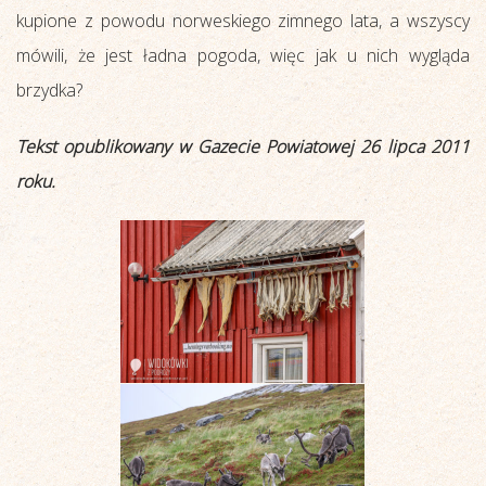
kupione z powodu norweskiego zimnego lata, a wszyscy
mówili, że jest ładna pogoda, więc jak u nich wygląda
brzydka?
Tekst opublikowany w Gazecie Powiatowej 26 lipca 2011
roku.