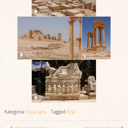
Kategoria:
Azja
,
Syria
Tagged
Azja