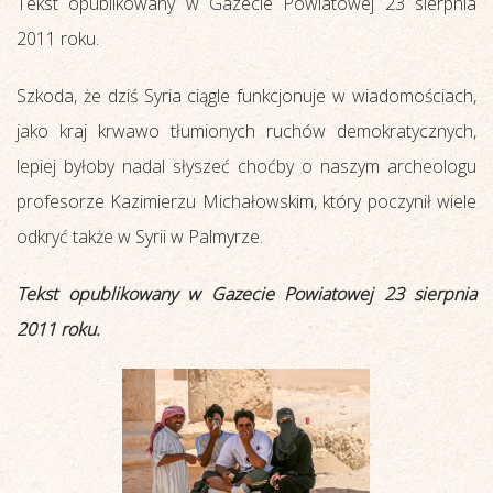
Tekst opublikowany w Gazecie Powiatowej 23 sierpnia
2011 roku.
Szkoda, że dziś Syria ciągle funkcjonuje w wiadomościach,
jako kraj krwawo tłumionych ruchów demokratycznych,
lepiej byłoby nadal słyszeć choćby o naszym archeologu
profesorze Kazimierzu Michałowskim, który poczynił wiele
odkryć także w Syrii w Palmyrze.
Tekst opublikowany w Gazecie Powiatowej 23 sierpnia
2011 roku.