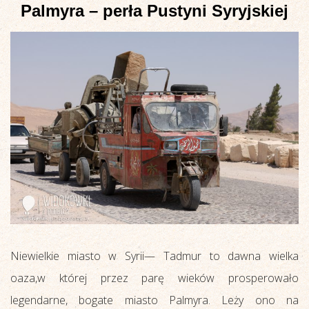
Palmyra – perła Pustyni Syryjskiej
Niewielkie miasto w Syrii— Tadmur to dawna wielka
oaza,w której przez parę wieków prosperowało
legendarne, bogate miasto Palmyra. Leży ono na