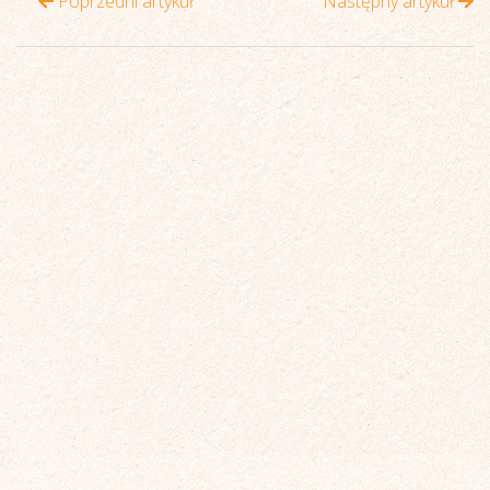
Poprzedni artykuł
Następny artykuł