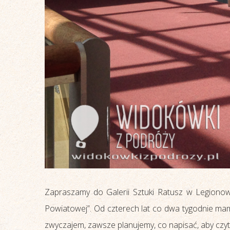
Zapraszamy do Galerii Sztuki Ratusz w Legiono
Powiatowej”. Od czterech lat co dwa tygodnie ma
zwyczajem, zawsze planujemy, co napisać, aby czyt