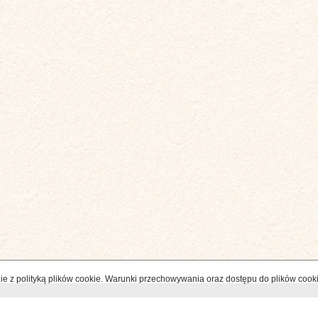
odnie z polityką plików cookie. Warunki przechowywania oraz dostępu do plików cook
MENU
TAGS