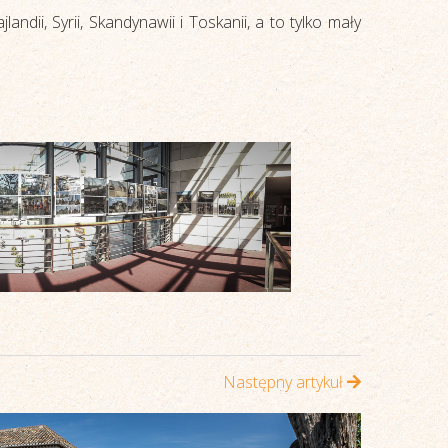
dii, Syrii, Skandynawii i Toskanii, a to tylko mały
Następny artykuł