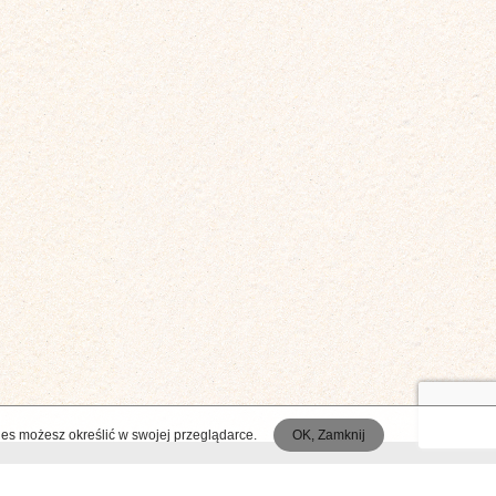
ies możesz określić w swojej przeglądarce.
OK, Zamknij
FACEBOOK