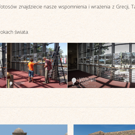
tosów znajdziecie nasze wspomnienia i wrażenia z Grecji, Tajlan
rokach świata.