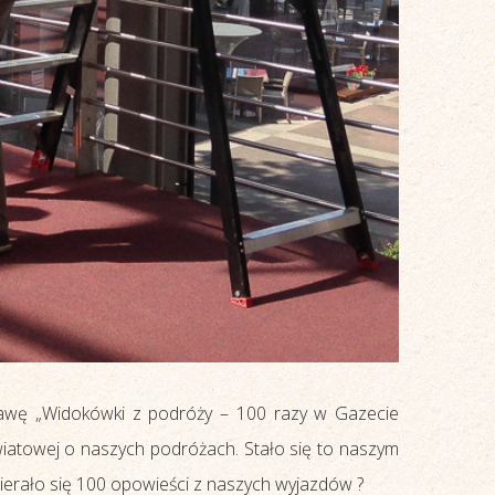
tawę „Widokówki z podróży – 100 razy w Gazecie
iatowej o naszych podróżach. Stało się to naszym
bierało się 100 opowieści z naszych wyjazdów ?