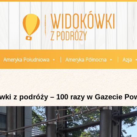
Ameryka Południowa
Ameryka Północna
Azja
ki z podróży – 100 razy w Gazecie Po