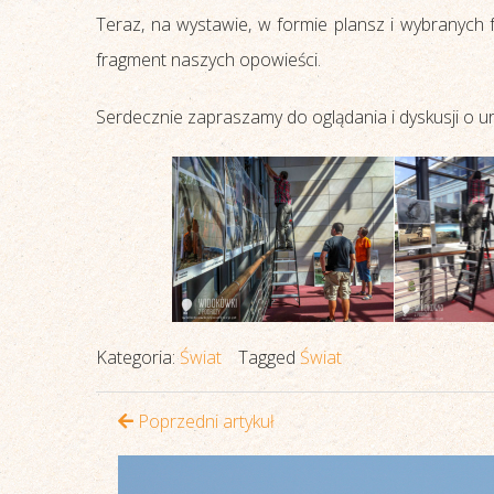
Teraz, na wystawie, w formie plansz i wybranych fo
fragment naszych opowieści.
Serdecznie zapraszamy do oglądania i dyskusji o u
Kategoria:
Świat
Tagged
Świat
Poprzedni artykuł