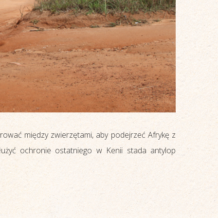
ować między zwierzętami, aby podejrzeć Afrykę z
użyć ochronie ostatniego w Kenii stada antylop