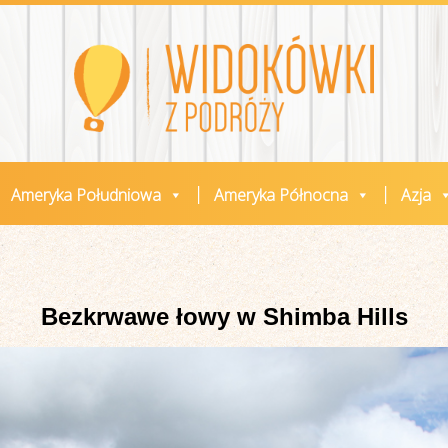
Ameryka Południowa
Ameryka Północna
Azja
Bezkrwawe łowy w Shimba Hills