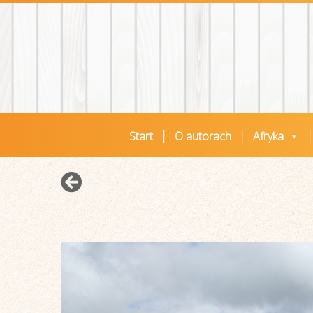
Start
O autorach
Afryka