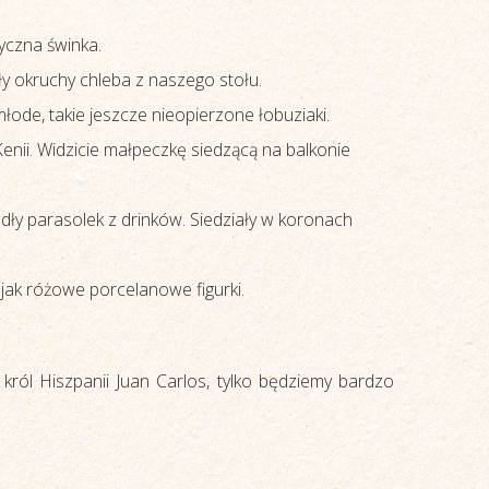
yczna świnka.
ły okruchy chleba z naszego stołu.
łode, takie jeszcze nieopierzone łobuziaki.
enii. Widzicie małpeczkę siedzącą na balkonie
dły parasolek z drinków. Siedziały w koronach
 jak różowe porcelanowe figurki.
 król Hiszpanii Juan Carlos, tylko będziemy bardzo