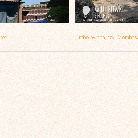
też
Jumbo bwana, czyli Mombasa